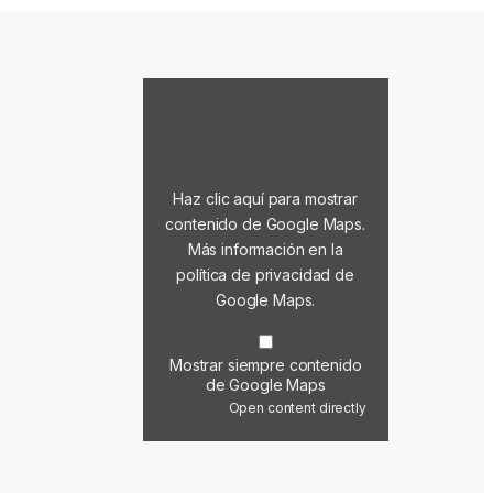
Mostrar contenido de Google Maps
Haz clic aquí para mostrar
contenido de Google Maps.
Más información en la
política de privacidad de
Google Maps
.
Mostrar siempre contenido
de Google Maps
Open content directly