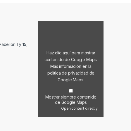
Mostrar contenido de Google Maps
abellón 1 y 15,
Haz clic aquí para mostrar
contenido de Google Maps.
Más información en la
política de privacidad de
Google Maps
.
Mostrar siempre contenido
de Google Maps
Open content directly