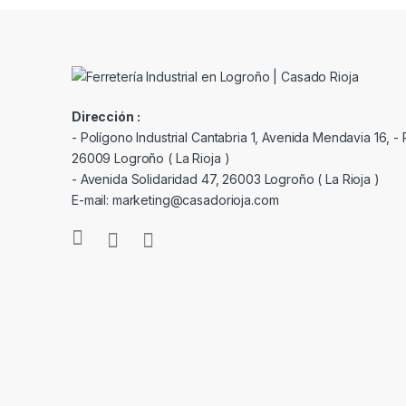
Dirección :
- Polígono Industrial Cantabria 1, Avenida Mendavia 16, - P
26009 Logroño ( La Rioja )
- Avenida Solidaridad 47, 26003 Logroño ( La Rioja )
E-mail: marketing@casadorioja.com