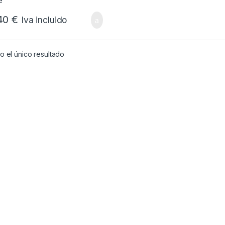
40
€
Iva incluido
 el único resultado