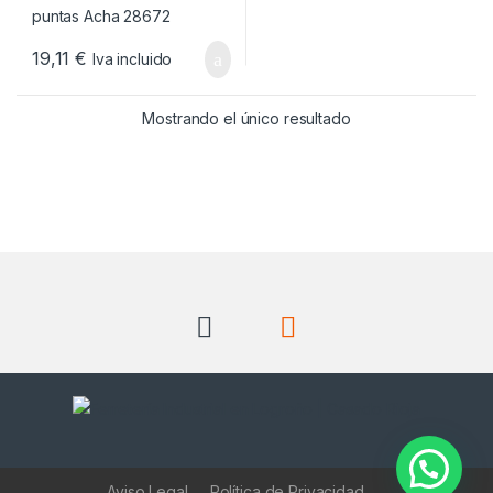
19,11
€
Iva incluido
Mostrando el único resultado
Aviso Legal
Política de Privacidad