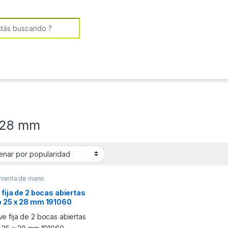
or:
 28 mm
mienta de mano
 fija de 2 bocas abiertas
o 25 x 28 mm 191060