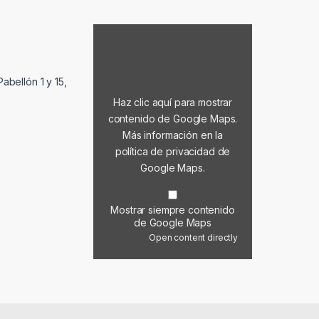
Mostrar contenido de Google Maps
abellón 1 y 15,
Haz clic aquí para mostrar
contenido de Google Maps.
Más información en la
política de privacidad de
Google Maps
.
Mostrar siempre contenido
de Google Maps
Open content directly