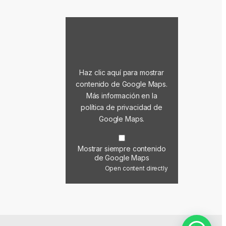
Mostrar contenido de Google Maps
Haz clic aquí para mostrar
contenido de Google Maps.
Más información en la
política de privacidad de
Google Maps
.
Mostrar siempre contenido
de Google Maps
Open content directly