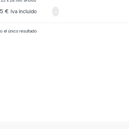
75
€
Iva incluido
 el único resultado