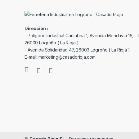
Dirección :
- Polígono Industrial Cantabria 1, Avenida Mendavia 16, - P
26009 Logroño ( La Rioja )
- Avenida Solidaridad 47, 26003 Logroño ( La Rioja )
E-mail: marketing@casadorioja.com
©
Casado Rioja SL
- Derechos reservados