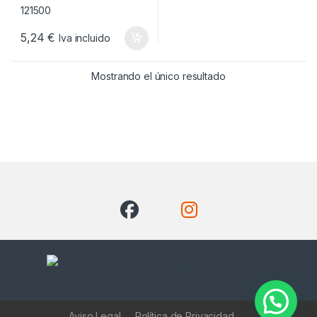
5,24
€
Iva incluido
Mostrando el único resultado
Aviso Legal
Política de Privacidad