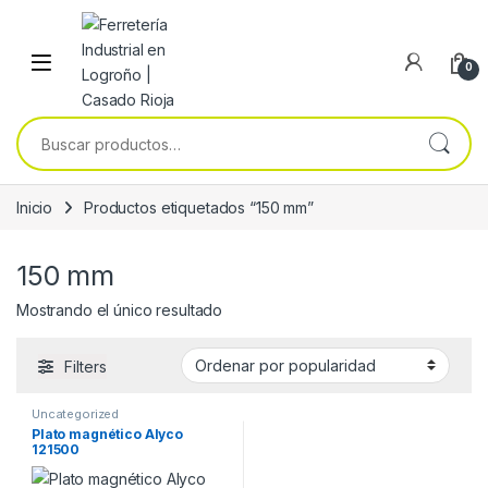
Skip to navigation
Skip to content
0
Buscar por:
Inicio
Productos etiquetados “150 mm”
150 mm
Mostrando el único resultado
Filters
Uncategorized
Plato magnético Alyco
121500