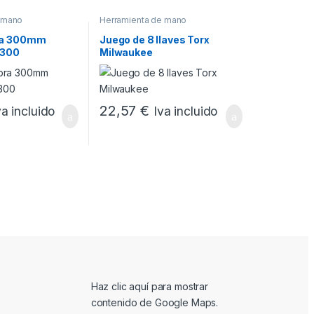
 mano
Herramienta de mano
ra 300mm
Juego de 8 llaves Torx
 300
Milwaukee
22,57
€
va incluido
Iva incluido
Mostrar contenido de Google Maps
Haz clic aquí para mostrar
contenido de Google Maps.