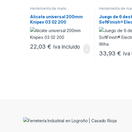
Herramienta de mano
Herramienta de ma
Alicate universal 200mm
Juego de 6 dest
Knipex 03 02 200
SoftFinish® Elec
Wiha
22,03
€
Iva incluido
33,93
€
Iva 