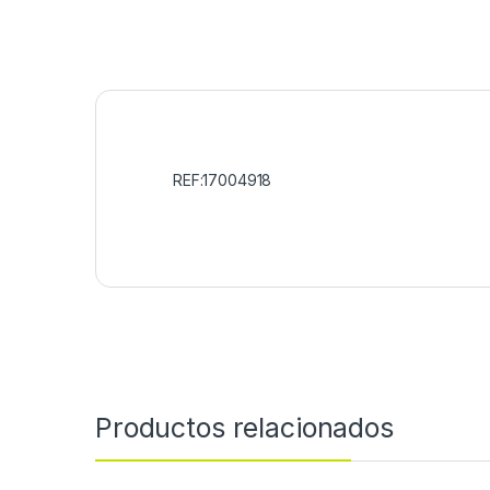
REF:17004918
Productos relacionados