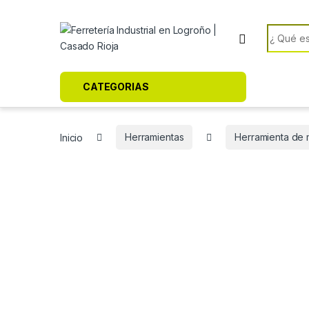
Skip to navigation
Skip to content
Search f
CATEGORIAS
Inicio
Herramientas
Herramienta de