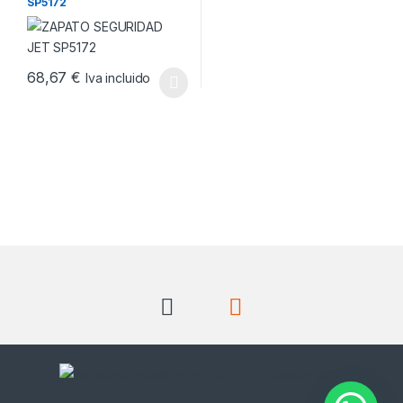
SP5172
68,67
€
Iva incluido
Este producto tiene múltiples variantes. Las opciones se pueden