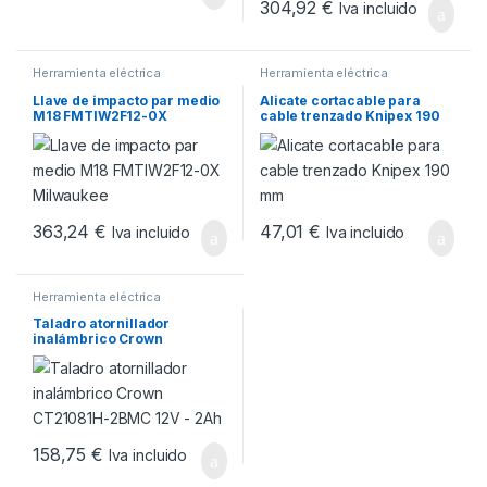
304,92
€
Iva incluido
Herramienta eléctrica
Herramienta eléctrica
Llave de impacto par medio
Alicate cortacable para
M18 FMTIW2F12-0X
cable trenzado Knipex 190
Milwaukee
mm
363,24
€
47,01
€
Iva incluido
Iva incluido
Herramienta eléctrica
Taladro atornillador
inalámbrico Crown
CT21081H-2BMC 12V – 2Ah
158,75
€
Iva incluido