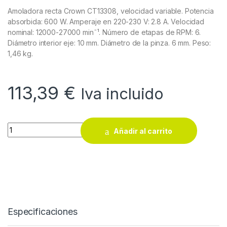
Amoladora recta Crown CT13308, velocidad variable. Potencia
absorbida: 600 W. Amperaje en 220-230 V: 2.8 A. Velocidad
nominal: 12000-27000 minˉ¹. Número de etapas de RPM: 6.
Diámetro interior eje: 10 mm. Diámetro de la pinza. 6 mm. Peso:
1,46 kg.
113,39
€
Iva incluido
Amoladora recta Crown CT13308 quantity
Añadir al carrito
Especificaciones