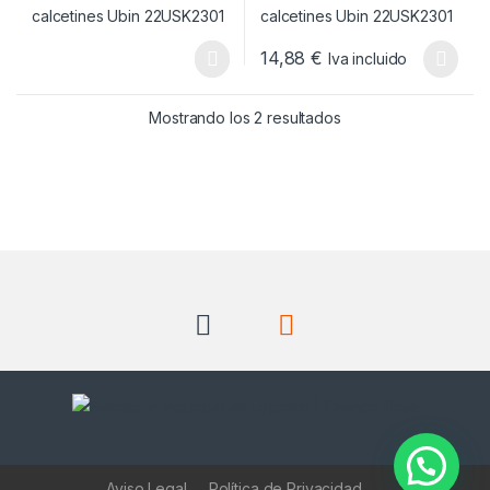
14,88
€
Iva incluido
Este producto tiene múltiples v
Ordenado por popul
Mostrando los 2 resultados
Aviso Legal
Política de Privacidad