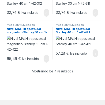
32,74
€
32,74
€
Iva incluido
Iva incluido
Medición y Nivelación
Medición y Nivelación
Nivel MALH trapezoidal
Nivel MALH trapezoidal
magnético Stanley 50 cm 1-
Stanley 40 cm 1-42-421
42-422
57,28
€
Iva incluido
65,49
€
Iva incluido
Ordenado por popul
Mostrando los 4 resultados