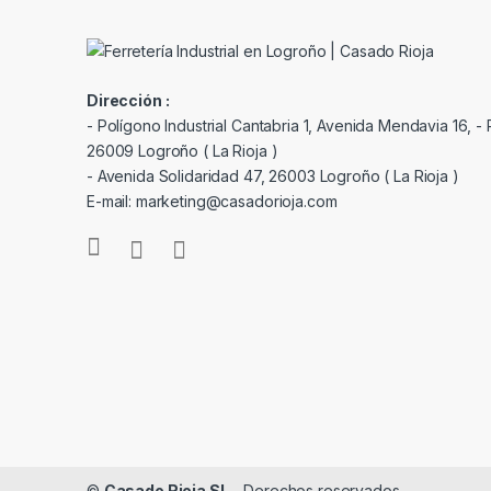
Dirección :
- Polígono Industrial Cantabria 1, Avenida Mendavia 16, - P
26009 Logroño ( La Rioja )
- Avenida Solidaridad 47, 26003 Logroño ( La Rioja )
E-mail: marketing@casadorioja.com
©
Casado Rioja SL
- Derechos reservados