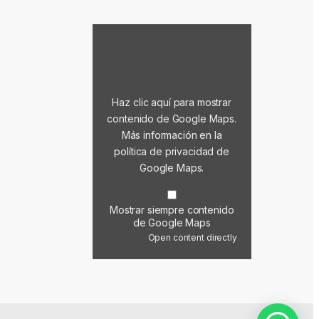
Mostrar contenido de Google Maps
Haz clic aquí para mostrar
contenido de Google Maps.
Más información en la
política de privacidad de
Google Maps
.
Mostrar siempre contenido
de Google Maps
Open content directly