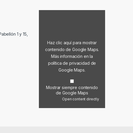
Mostrar contenido de Google Maps
abellón 1 y 15,
Haz clic aquí para mostrar
contenido de Google Maps.
Más información en la
política de privacidad de
Google Maps
.
Mostrar siempre contenido
de Google Maps
Open content directly