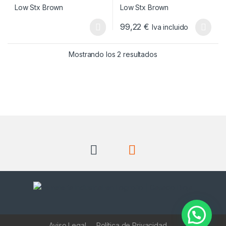
99,22
€
Iva incluido
Este producto tiene múltiples v
Ordenado por popul
Mostrando los 2 resultados
Aviso Legal
Política de Privacidad