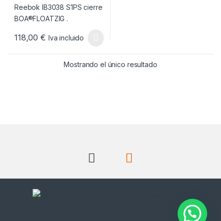
118,00
€
Iva incluido
Este producto tiene múltiples variantes. Las opciones se pueden
Mostrando el único resultado