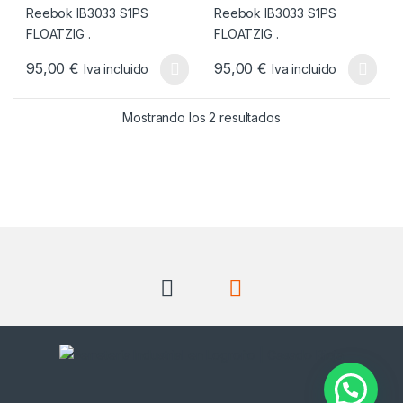
95,00
€
95,00
€
Iva incluido
Iva incluido
Este producto tiene múltiples variantes. Las opciones se pueden
Este producto tiene múltiples v
Ordenado por popul
Mostrando los 2 resultados