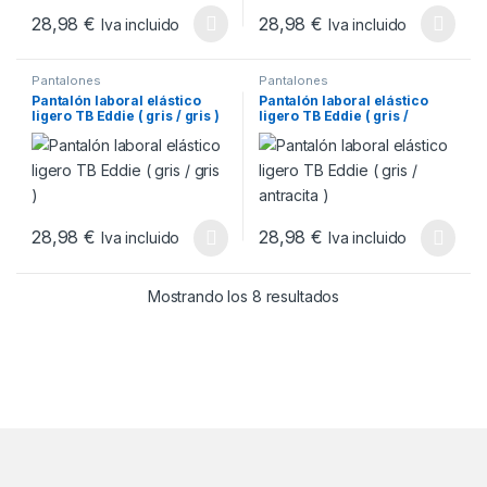
28,98
€
28,98
€
Iva incluido
Iva incluido
Este producto tiene múltiples variantes. Las opciones se pueden
Este producto tiene múltiples v
Pantalones
Pantalones
Pantalón laboral elástico
Pantalón laboral elástico
ligero TB Eddie ( gris / gris )
ligero TB Eddie ( gris /
antracita )
28,98
€
28,98
€
Iva incluido
Iva incluido
Este producto tiene múltiples variantes. Las opciones se pueden
Este producto tiene múltiples v
Ordenado por popul
Mostrando los 8 resultados