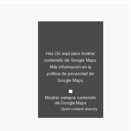
Mostrar contenido de Google Maps
Haz clic aquí para mostrar
contenido de Google Maps.
Más información en la
política de privacidad de
Google Maps
.
Mostrar siempre contenido
de Google Maps
Open content directly