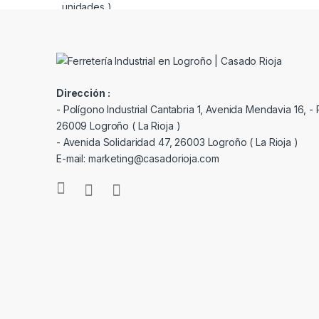
Dirección :
- Polígono Industrial Cantabria 1, Avenida Mendavia 16, - P
26009 Logroño ( La Rioja )
- Avenida Solidaridad 47, 26003 Logroño ( La Rioja )
E-mail: marketing@casadorioja.com