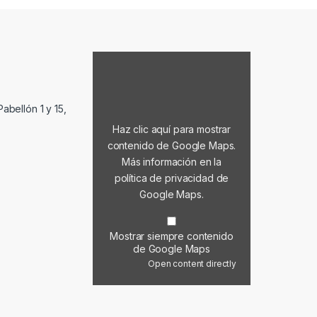
Mostrar contenido de Google Maps
abellón 1 y 15,
Haz clic aquí para mostrar
contenido de Google Maps.
Más información en la
política de privacidad de
Google Maps
.
Mostrar siempre contenido
de Google Maps
Open content directly