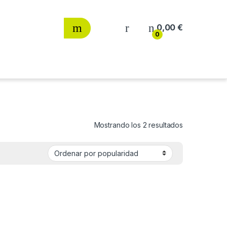
0,00
€
0
Ordenado por
Mostrando los 2 resultados