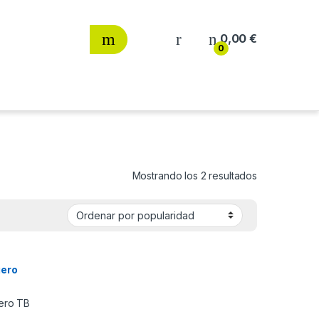
0,00
€
0
Ordenado por
Mostrando los 2 resultados
gero