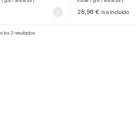
28,98
€
Iva incluido
Este producto tiene múltiples
Ordenado por popularidad
 los 2 resultados