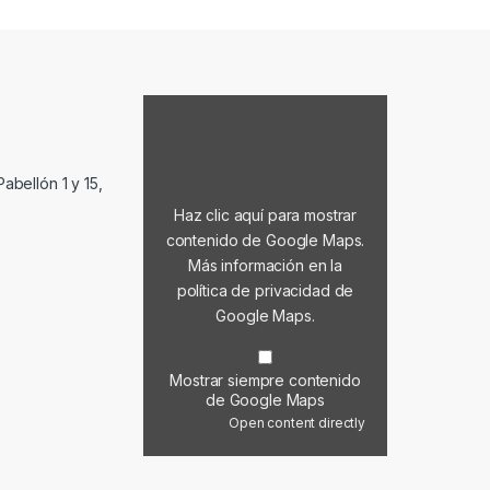
Mostrar contenido de Google Maps
abellón 1 y 15,
Haz clic aquí para mostrar
contenido de Google Maps.
Más información en la
política de privacidad de
Google Maps
.
Mostrar siempre contenido
de Google Maps
Open content directly