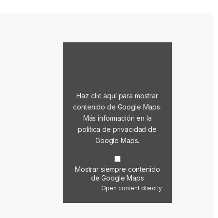
Mostrar contenido de Google Maps
Haz clic aquí para mostrar
contenido de Google Maps.
Más información en la
política de privacidad de
Google Maps
.
Mostrar siempre contenido
de Google Maps
Open content directly