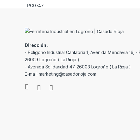
Dirección :
- Polígono Industrial Cantabria 1, Avenida Mendavia 16, - P
26009 Logroño ( La Rioja )
- Avenida Solidaridad 47, 26003 Logroño ( La Rioja )
E-mail: marketing@casadorioja.com