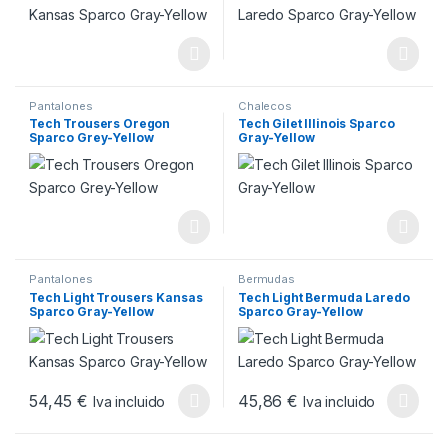
Pantalones
Chalecos
Tech Trousers Oregon
Tech Gilet Illinois Sparco
Sparco Grey-Yellow
Gray-Yellow
Pantalones
Bermudas
Tech Light Trousers Kansas
Tech Light Bermuda Laredo
Sparco Gray-Yellow
Sparco Gray-Yellow
54,45
€
45,86
€
Iva incluido
Iva incluido
Este producto tiene múltiples variantes. Las opciones se pueden
Este producto tiene múltiples v