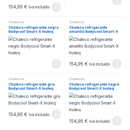
154,95
€
Iva incluido
Este producto tiene múltiples variantes. Las opciones se pueden
Chalecos
Chalecos
Chaleco refrigerante negro
Chaleco refrigerante
Bodycool Smart-X Inuteq
amarillo Bodycool Smart-X
Inuteq
154,95
€
Iva incluido
Este producto tiene múltiples v
Chalecos
Chalecos
Chaleco refrigerante gris
Chaleco refrigerante negro
Bodycool Smart-X Inuteq
Bodycool Smart-X Inuteq
154,95
€
Iva incluido
Este producto tiene múltiples variantes. Las opciones se pueden
154,95
€
Iva incluido
Este producto tiene múltiples v