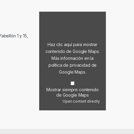
Mostrar contenido de Google Maps
abellón 1 y 15,
Haz clic aquí para mostrar
contenido de Google Maps.
Más información en la
política de privacidad de
Google Maps
.
Mostrar siempre contenido
de Google Maps
Open content directly