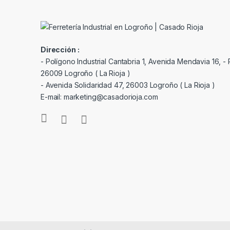
Dirección :
- Polígono Industrial Cantabria 1, Avenida Mendavia 16, - P
26009 Logroño ( La Rioja )
- Avenida Solidaridad 47, 26003 Logroño ( La Rioja )
E-mail: marketing@casadorioja.com