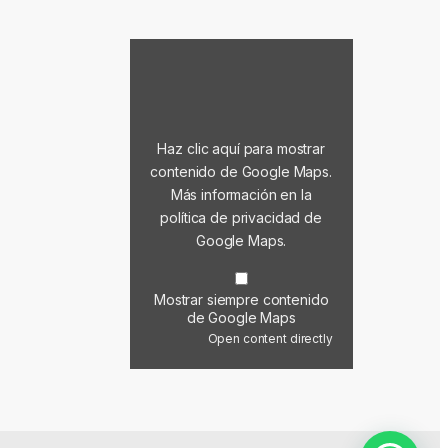
Mostrar contenido de Google Maps
Haz clic aquí para mostrar
contenido de Google Maps.
Más información en la
política de privacidad de
Google Maps
.
Mostrar siempre contenido
de Google Maps
Open content directly