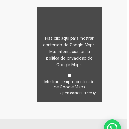
Mostrar contenido de Google Maps
Haz clic aquí para mostrar
contenido de Google Maps.
Más información en la
política de privacidad de
Google Maps
.
Mostrar siempre contenido
de Google Maps
Open content directly