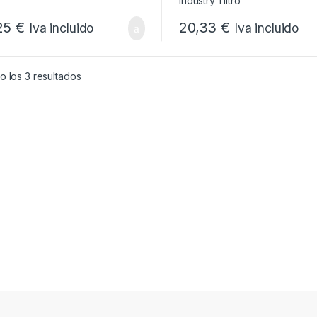
25
€
20,33
€
Iva incluido
Iva incluido
Ordenado por popularidad
 los 3 resultados