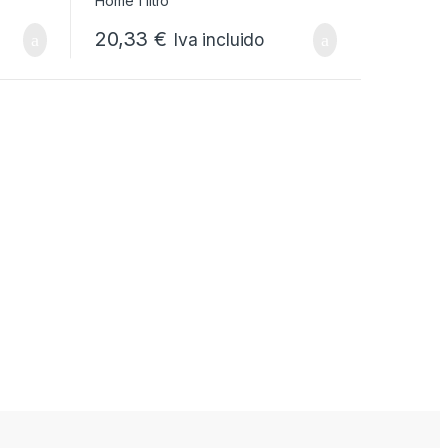
20,33
€
Iva incluido