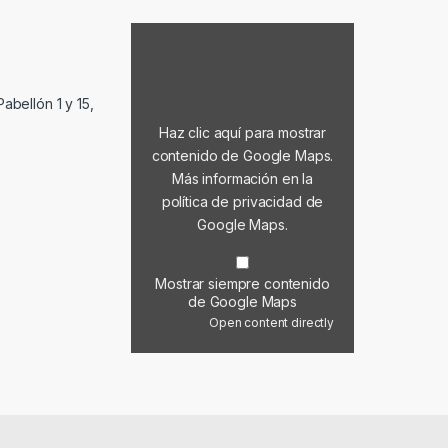
Mostrar contenido de Google Maps
abellón 1 y 15,
Haz clic aquí para mostrar
contenido de Google Maps.
Más información en la
política de privacidad de
Google Maps
.
Mostrar siempre contenido
de Google Maps
Open content directly