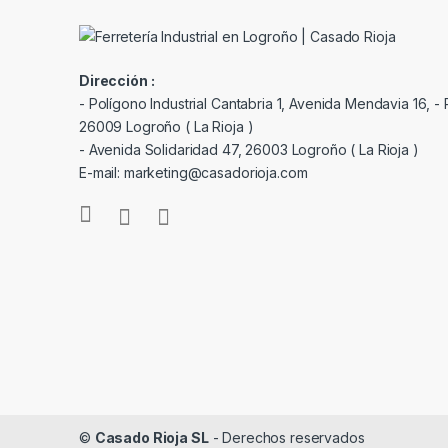
Dirección :
- Polígono Industrial Cantabria 1, Avenida Mendavia 16, - P
26009 Logroño ( La Rioja )
- Avenida Solidaridad 47, 26003 Logroño ( La Rioja )
E-mail: marketing@casadorioja.com
©
Casado Rioja SL
- Derechos reservados