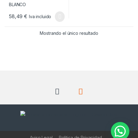
58,49
€
Iva incluido
Este producto tiene múltiples variantes. Las opciones se pueden
Mostrando el único resultado
Aviso Legal
Política de Privacidad