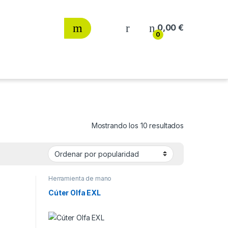
0,00
€
0
Ordenado por
Mostrando los 10 resultados
Herramienta de mano
Cúter Olfa EXL