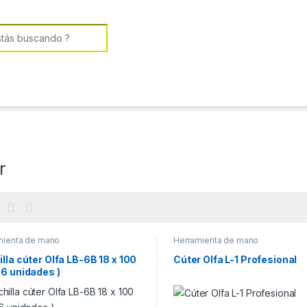
or:
r
mienta de mano
Herramienta de mano
lla cúter Olfa LB-6B 18 x 100
Cúter Olfa L-1 Profesional
6 unidades )