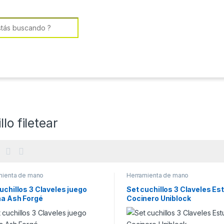
or:
llo filetear
mienta de mano
Herramienta de mano
uchillos 3 Claveles juego
Set cuchillos 3 Claveles Es
na Ash Forgé
Cocinero Uniblock