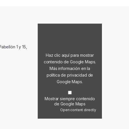
Mostrar contenido de Google Maps
abellón 1 y 15,
Haz clic aquí para mostrar
contenido de Google Maps.
Más información en la
política de privacidad de
Google Maps
.
Mostrar siempre contenido
de Google Maps
Open content directly