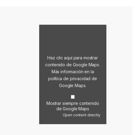
Mostrar contenido de Google Maps
Haz clic aquí para mostrar
contenido de Google Maps.
Más información en la
política de privacidad de
Google Maps
.
Mostrar siempre contenido
de Google Maps
Open content directly