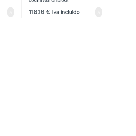
118,16
€
Iva incluido