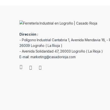
Dirección :
- Polígono Industrial Cantabria 1, Avenida Mendavia 16, - P
26009 Logroño ( La Rioja )
- Avenida Solidaridad 47, 26003 Logroño ( La Rioja )
E-mail: marketing@casadorioja.com