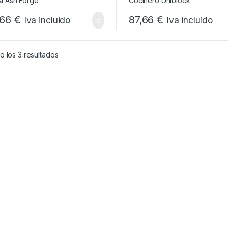
,66
€
87,66
€
Iva incluido
Iva incluido
Ordenado por popularidad
 los 3 resultados