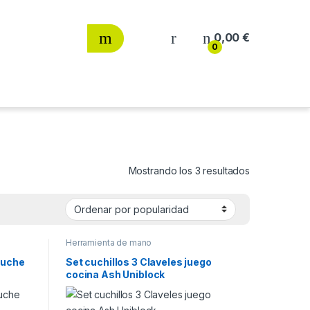
0,00
€
0
Ordenado por
Mostrando los 3 resultados
Herramienta de mano
tuche
Set cuchillos 3 Claveles juego
cocina Ash Uniblock