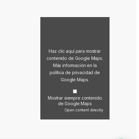
Mostrar contenido de Google Maps
Haz clic aquí para mostrar
contenido de Google Maps.
Más información en la
política de privacidad de
Google Maps
.
Mostrar siempre contenido
de Google Maps
Open content directly