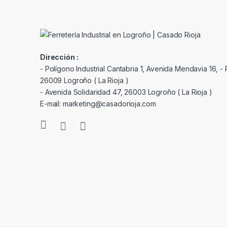
Dirección :
- Polígono Industrial Cantabria 1, Avenida Mendavia 16, - P
26009 Logroño ( La Rioja )
- Avenida Solidaridad 47, 26003 Logroño ( La Rioja )
E-mail: marketing@casadorioja.com