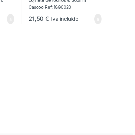
21,50
€
Iva incluido