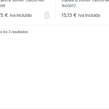
75
€
15,13
€
Iva incluido
Iva incluido
Ordenado por popularidad
 los 3 resultados