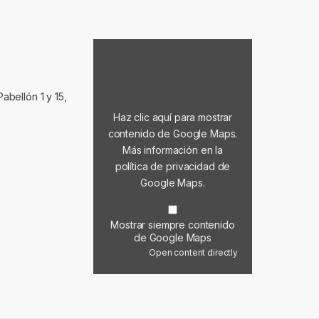
Mostrar contenido de Google Maps
abellón 1 y 15,
Haz clic aquí para mostrar
contenido de Google Maps.
Más información en la
política de privacidad de
Google Maps
.
Mostrar siempre contenido
de Google Maps
Open content directly