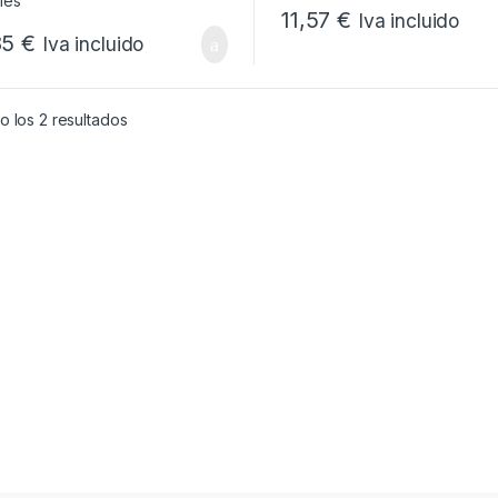
11,57
€
Iva incluido
85
€
Iva incluido
Ordenado por popularidad
 los 2 resultados