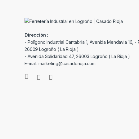
Dirección :
- Polígono Industrial Cantabria 1, Avenida Mendavia 16, - P
26009 Logroño ( La Rioja )
- Avenida Solidaridad 47, 26003 Logroño ( La Rioja )
E-mail: marketing@casadorioja.com