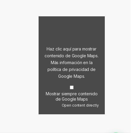
Mostrar contenido de Google Maps
Haz clic aquí para mostrar
contenido de Google Maps.
Más información en la
política de privacidad de
Google Maps
.
Mostrar siempre contenido
de Google Maps
Open content directly