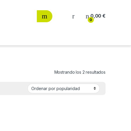
0,00
€
0
Ordenado por
Mostrando los 2 resultados