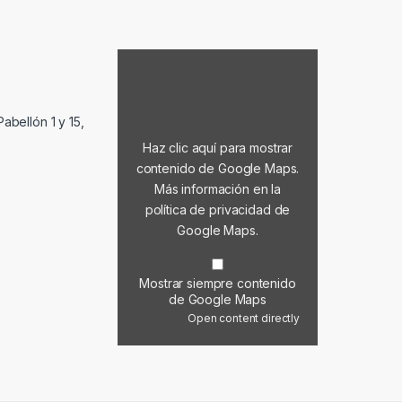
Mostrar contenido de Google Maps
abellón 1 y 15,
Haz clic aquí para mostrar
contenido de Google Maps.
Más información en la
política de privacidad de
Google Maps
.
Mostrar siempre contenido
de Google Maps
Open content directly