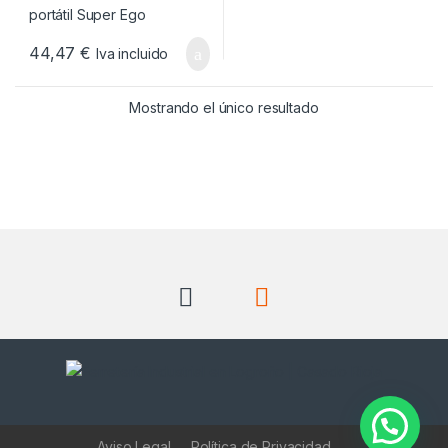
44,47
€
Iva incluido
Mostrando el único resultado
Aviso Legal
Política de Privacidad