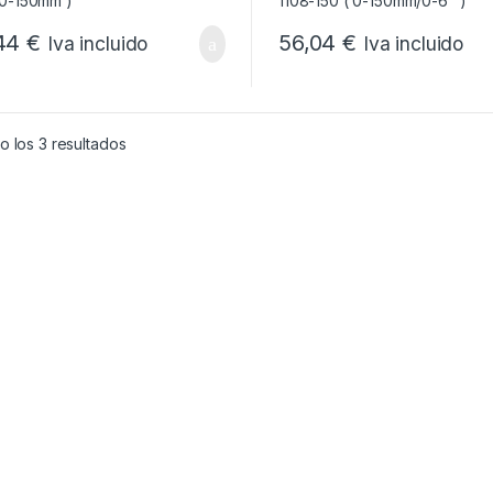
44
€
56,04
€
Iva incluido
Iva incluido
Ordenado por popularidad
 los 3 resultados