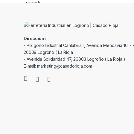
Dirección :
- Polígono Industrial Cantabria 1, Avenida Mendavia 16, - P
26009 Logroño ( La Rioja )
- Avenida Solidaridad 47, 26003 Logroño ( La Rioja )
E-mail: marketing@casadorioja.com