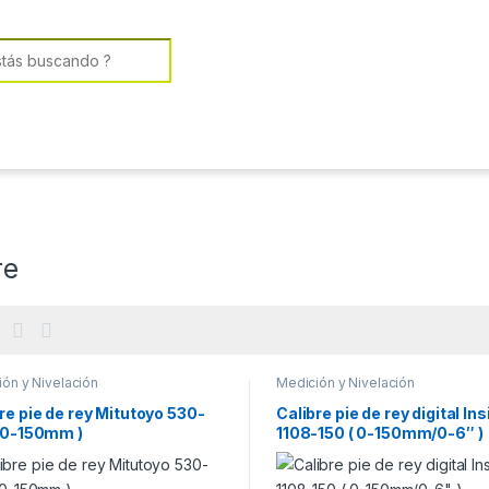
or:
re
ón y Nivelación
Medición y Nivelación
re pie de rey Mitutoyo 530-
Calibre pie de rey digital Ins
( 0-150mm )
1108-150 ( 0-150mm/0-6″ )