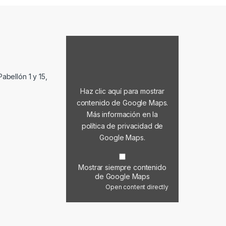
Mostrar contenido de Google Maps
abellón 1 y 15,
Haz clic aquí para mostrar
contenido de Google Maps.
Más información en la
política de privacidad de
Google Maps
.
Mostrar siempre contenido
de Google Maps
Open content directly