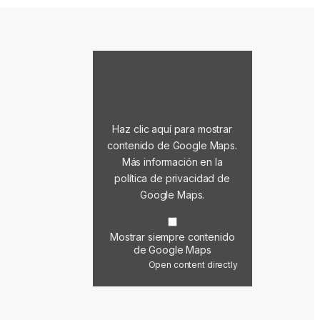
Mostrar contenido de Google Maps
Haz clic aquí para mostrar
contenido de Google Maps.
Más información en la
política de privacidad de
Google Maps
.
Mostrar siempre contenido
de Google Maps
Open content directly