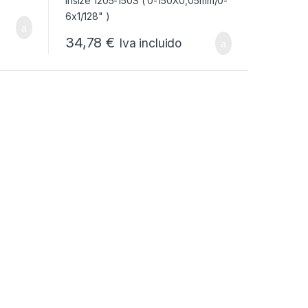
34,78
€
Iva incluido