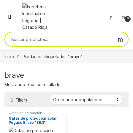
Skip to navigation
Skip to content
0
Buscar por:
Inicio
Productos etiquetados “brave”
brave
Mostrando el único resultado
Filters
Gafas de protección
Gafas de protección solar
Pegaso Brave 139.31