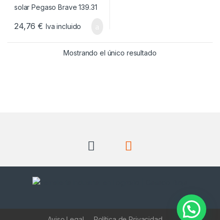
24,76
€
Iva incluido
Mostrando el único resultado
Aviso Legal
Política de Privacidad