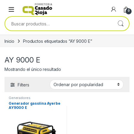
Skip to navigation
Skip to content
0
Buscar por:
Inicio
Productos etiquetados “AY 9000 E”
AY 9000 E
Mostrando el único resultado
Filters
Generadores
Generador gasolina Ayerbe
AY9000 E