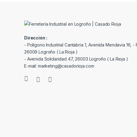
Dirección :
- Polígono Industrial Cantabria 1, Avenida Mendavia 16, - P
26009 Logroño ( La Rioja )
- Avenida Solidaridad 47, 26003 Logroño ( La Rioja )
E-mail: marketing@casadorioja.com