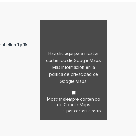
Mostrar contenido de Google Maps
abellón 1 y 15,
Haz clic aquí para mostrar
contenido de Google Maps.
Más información en la
política de privacidad de
Google Maps
.
Mostrar siempre contenido
de Google Maps
Open content directly