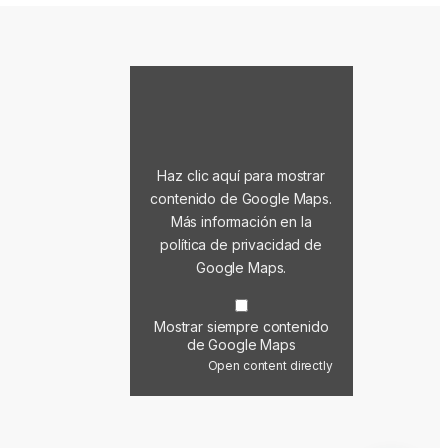
Mostrar contenido de Google Maps
Haz clic aquí para mostrar
contenido de Google Maps.
Más información en la
política de privacidad de
Google Maps
.
Mostrar siempre contenido
de Google Maps
Open content directly