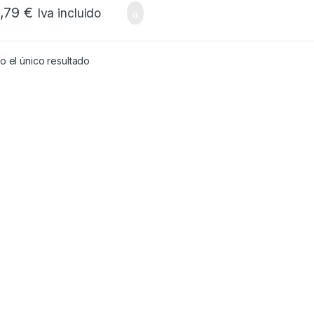
,79
€
Iva incluido
 el único resultado