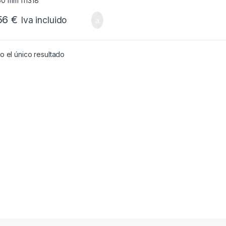
56
€
Iva incluido
 el único resultado