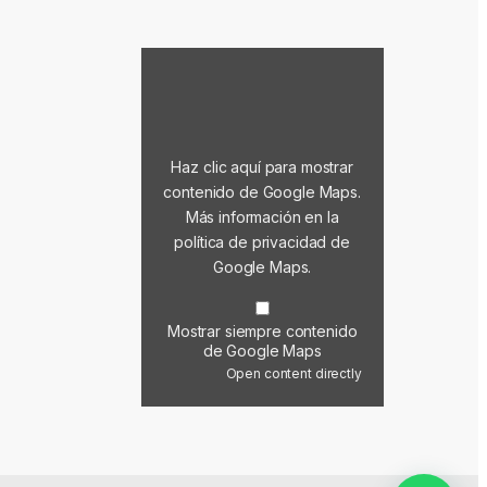
Mostrar contenido de Google Maps
Haz clic aquí para mostrar
contenido de Google Maps.
Más información en la
política de privacidad de
Google Maps
.
Mostrar siempre contenido
de Google Maps
Open content directly