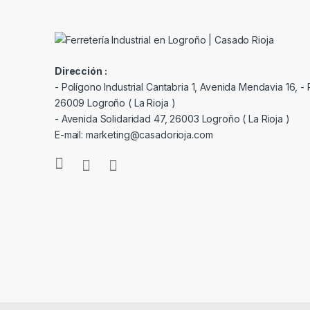
Dirección :
- Polígono Industrial Cantabria 1, Avenida Mendavia 16, - P
26009 Logroño ( La Rioja )
- Avenida Solidaridad 47, 26003 Logroño ( La Rioja )
E-mail: marketing@casadorioja.com