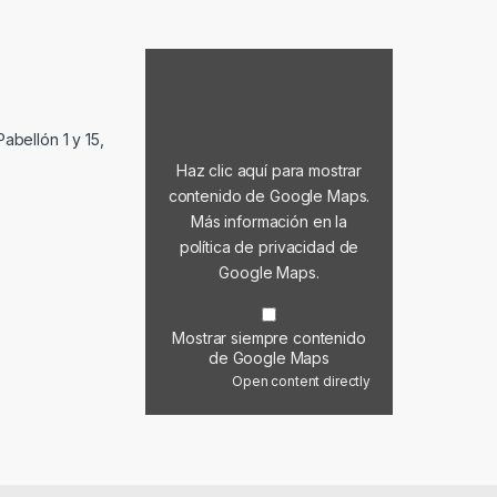
Mostrar contenido de Google Maps
abellón 1 y 15,
Haz clic aquí para mostrar
contenido de Google Maps.
Más información en la
política de privacidad de
Google Maps
.
Mostrar siempre contenido
de Google Maps
Open content directly