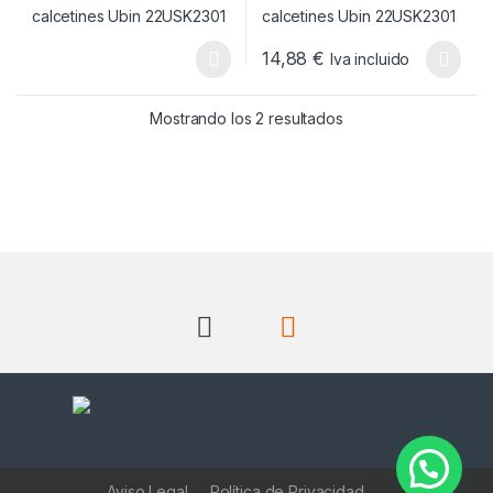
14,88
€
Iva incluido
Este producto tiene múltiples v
Ordenado por popul
Mostrando los 2 resultados
Aviso Legal
Política de Privacidad