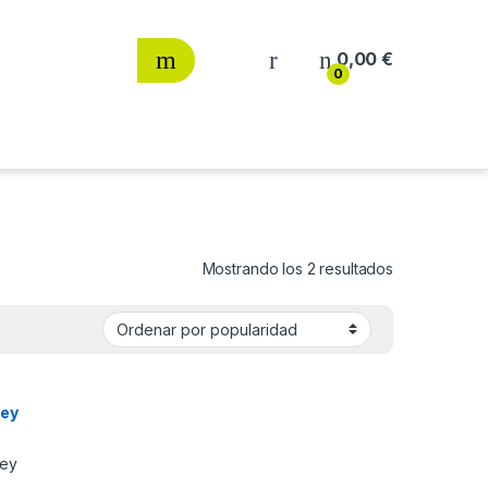
0,00
€
0
Ordenado por
Mostrando los 2 resultados
ley