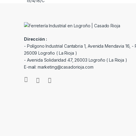
Dirección :
- Polígono Industrial Cantabria 1, Avenida Mendavia 16, - P
26009 Logroño ( La Rioja )
- Avenida Solidaridad 47, 26003 Logroño ( La Rioja )
E-mail: marketing@casadorioja.com