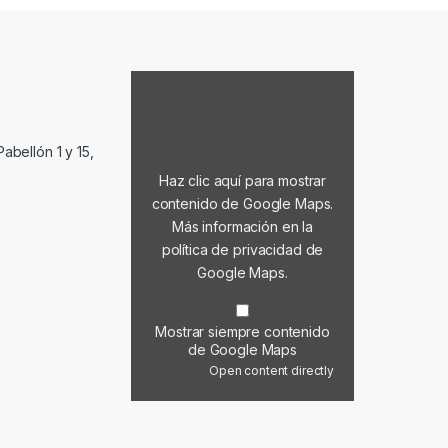
Mostrar contenido de Google Maps
abellón 1 y 15,
Haz clic aquí para mostrar
contenido de Google Maps.
Más información en la
política de privacidad de
Google Maps
.
Mostrar siempre contenido
de Google Maps
Open content directly