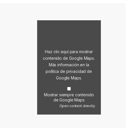
Mostrar contenido de Google Maps
Haz clic aquí para mostrar
contenido de Google Maps.
Más información en la
política de privacidad de
Google Maps
.
Mostrar siempre contenido
de Google Maps
Open content directly