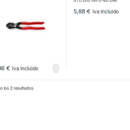
5,88
€
Iva incluido
86
€
Iva incluido
Ordenado por popularidad
 los 2 resultados