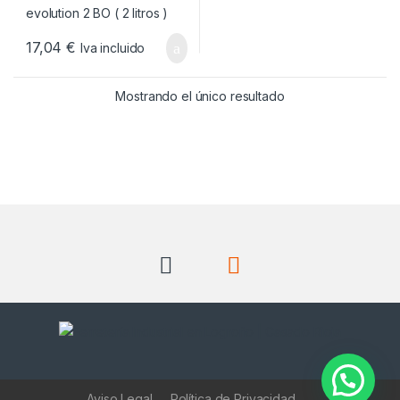
17,04
€
Iva incluido
Mostrando el único resultado
Aviso Legal
Política de Privacidad