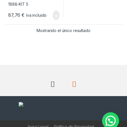
87,76
€
Iva incluido
Mostrando el único resultado
Aviso Legal
Política de Privacidad