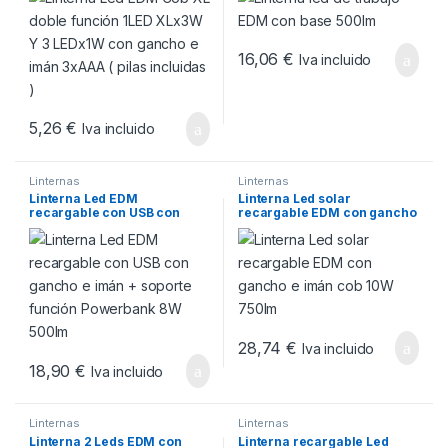
16,06
€
Iva incluido
5,26
€
Iva incluido
Linternas
Linternas
Linterna Led EDM
Linterna Led solar
recargable con USB con
recargable EDM con gancho
gancho e imán + soporte
e imán cob 10W 750lm
función Powerbank 8W
500lm
28,74
€
Iva incluido
18,90
€
Iva incluido
Linternas
Linternas
Linterna 2 Leds EDM con
Linterna recargable Led