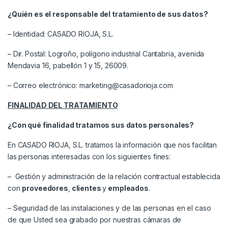
¿Quién es el responsable del tratamiento de sus datos?
– Identidad: CASADO RIOJA, S.L.
– Dir. Postal: Logroño, polígono industrial Cantabria, avenida
Mendavia 16, pabellón 1 y 15, 26009.
– Correo electrónico:
marketing@casadorioja.com
FINALIDAD DEL TRATAMIENTO
¿Con qué finalidad tratamos sus datos personales?
En CASADO RIOJA, S.L. tratamos la información que nos facilitan
las personas interesadas con los siguientes fines:
– Gestión y administración de la relación contractual establecida
con
proveedores
,
clientes
y
empleados
.
– Seguridad de las instalaciones y de las personas en el caso
de que Usted sea grabado por nuestras cámaras de