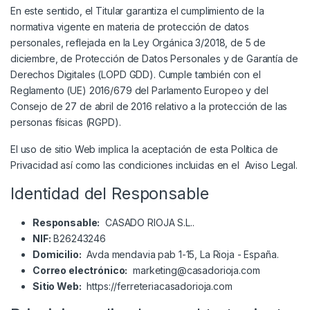
En este sentido, el Titular garantiza el cumplimiento de la
normativa vigente en materia de protección de datos
personales, reflejada en la Ley Orgánica 3/2018, de 5 de
diciembre, de Protección de Datos Personales y de Garantía de
Derechos Digitales (LOPD GDD). Cumple también con el
Reglamento (UE) 2016/679 del Parlamento Europeo y del
Consejo de 27 de abril de 2016 relativo a la protección de las
personas físicas (RGPD).
El uso de sitio Web implica la aceptación de esta Política de
Privacidad así como las condiciones incluidas en el
Aviso Legal
.
Identidad del Responsable
Responsable:
CASADO RIOJA S.L..
NIF:
B26243246
Domicilio:
Avda mendavia pab 1-15, La Rioja - España.
Correo electrónico:
marketing@casadorioja.com
Sitio Web:
https://ferreteriacasadorioja.com