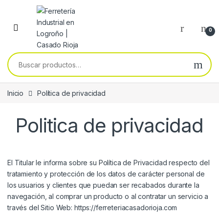
Skip to navigation
Skip to content
0
Buscar por:
Inicio
Política de privacidad
Politica de privacidad
El Titular le informa sobre su Política de Privacidad respecto del
tratamiento y protección de los datos de carácter personal de
los usuarios y clientes que puedan ser recabados durante la
navegación, al comprar un producto o al contratar un servicio a
través del Sitio Web:
https://ferreteriacasadorioja.com