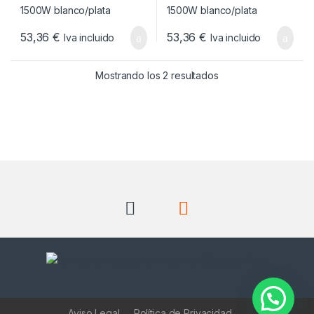
53,36
€
53,36
€
Iva incluido
Iva incluido
Ordenado por popul
Mostrando los 2 resultados
Aviso Legal
Política de Privacidad