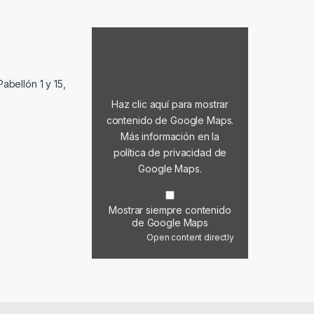
Mostrar contenido de Google Maps
abellón 1 y 15,
Haz clic aquí para mostrar
contenido de Google Maps.
Más información en la
política de privacidad de
Google Maps
.
Mostrar siempre contenido
de Google Maps
Open content directly