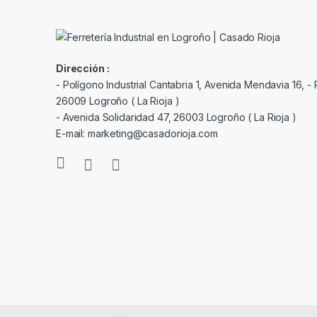
Dirección :
- Polígono Industrial Cantabria 1, Avenida Mendavia 16, - P
26009 Logroño ( La Rioja )
- Avenida Solidaridad 47, 26003 Logroño ( La Rioja )
E-mail: marketing@casadorioja.com