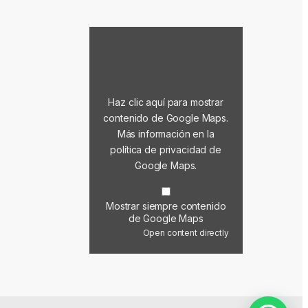
Mostrar contenido de Google Maps
Haz clic aquí para mostrar
contenido de Google Maps.
Más información en la
política de privacidad de
Google Maps
.
Mostrar siempre contenido
de Google Maps
Open content directly