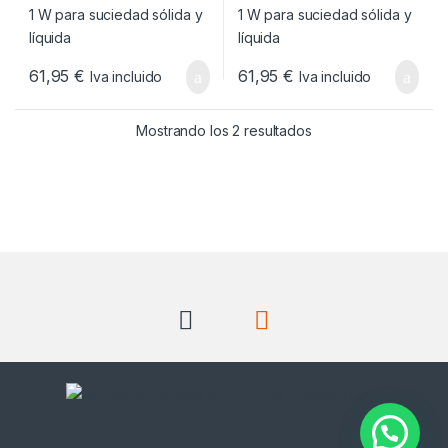
61,95
€
61,95
€
Iva incluido
Iva incluido
Ordenado por popul
Mostrando los 2 resultados