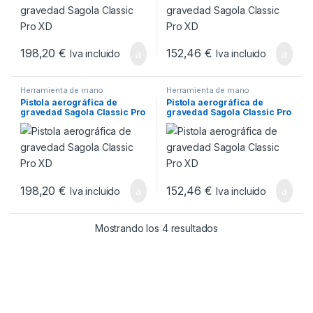
198,20
€
152,46
€
Iva incluido
Iva incluido
Herramienta de mano
Herramienta de mano
Pistola aerográfica de
Pistola aerográfica de
gravedad Sagola Classic Pro
gravedad Sagola Classic Pro
XD
XD
198,20
€
152,46
€
Iva incluido
Iva incluido
Ordenado por popul
Mostrando los 4 resultados