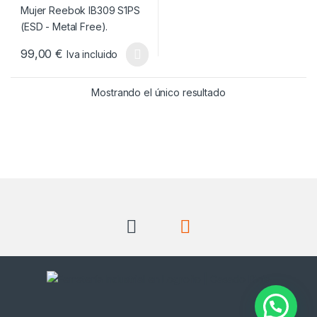
99,00
€
Iva incluido
Este producto tiene múltiples variantes. Las opciones se pueden
Mostrando el único resultado