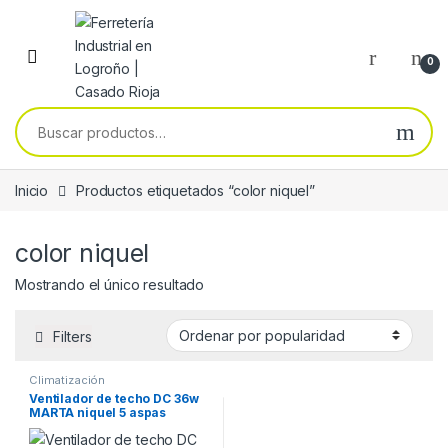
Skip to navigation
Skip to content
0
Buscar por:
Inicio
Productos etiquetados “color niquel”
color niquel
Mostrando el único resultado
Filters
Climatización
Ventilador de techo DC 36w
MARTA niquel 5 aspas
3060lm c.remoto , memoria
y temporizador