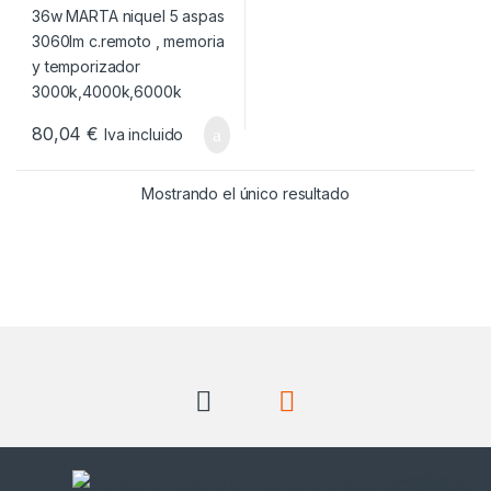
3000k,4000k,6000k
80,04
€
Iva incluido
Mostrando el único resultado