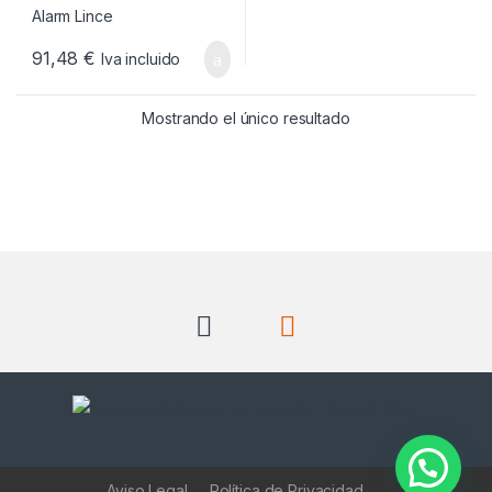
91,48
€
Iva incluido
Mostrando el único resultado
Aviso Legal
Política de Privacidad