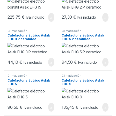
225,75
€
27,30
€
Iva incluido
Iva incluido
Climatización
Climatización
Calefactor eléctrico Aslak
Calefactor eléctrico Aslak
EHG 3 P cerámico
EHG 5 P cerámico
44,10
€
94,50
€
Iva incluido
Iva incluido
Climatización
Climatización
Calefactor eléctrico Aslak
Calefactor eléctrico Aslak
EHG 5
EHG 9
96,56
€
135,45
€
Iva incluido
Iva incluido