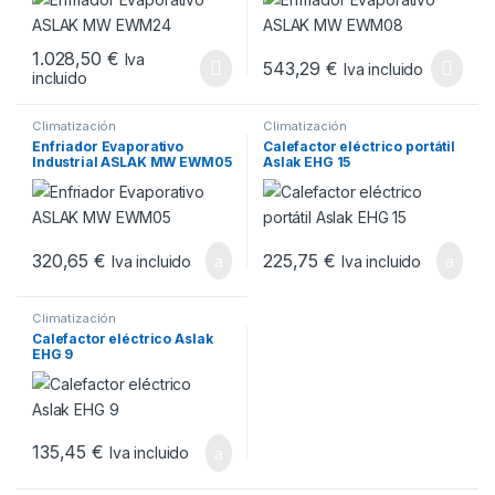
1.028,50
€
Iva
543,29
€
Iva incluido
incluido
Climatización
Climatización
Enfriador Evaporativo
Calefactor eléctrico portátil
Industrial ASLAK MW EWM05
Aslak EHG 15
320,65
€
225,75
€
Iva incluido
Iva incluido
Climatización
Calefactor eléctrico Aslak
EHG 9
135,45
€
Iva incluido