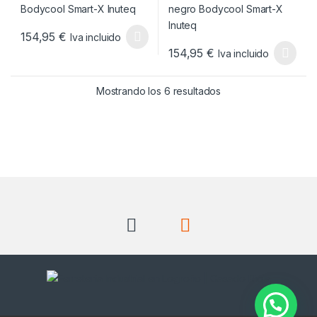
154,95
€
Iva incluido
Este producto tiene múltiples variantes. Las opciones se pueden
154,95
€
Iva incluido
Este producto tiene múltiples v
Ordenado por popul
Mostrando los 6 resultados