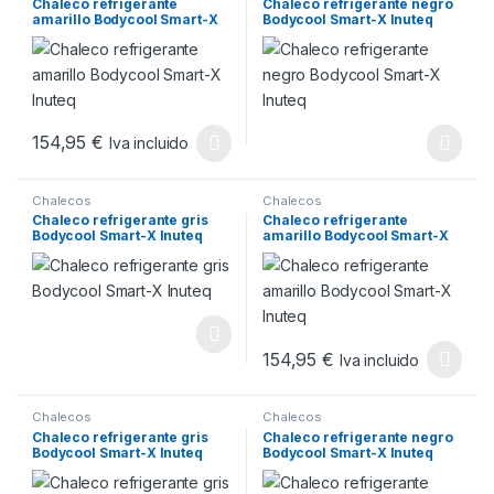
Chaleco refrigerante
Chaleco refrigerante negro
amarillo Bodycool Smart-X
Bodycool Smart-X Inuteq
Inuteq
154,95
€
Iva incluido
Este producto tiene múltiples variantes. Las opciones se pueden
Chalecos
Chalecos
Chaleco refrigerante gris
Chaleco refrigerante
Bodycool Smart-X Inuteq
amarillo Bodycool Smart-X
Inuteq
154,95
€
Iva incluido
Este producto tiene múltiples v
Chalecos
Chalecos
Chaleco refrigerante gris
Chaleco refrigerante negro
Bodycool Smart-X Inuteq
Bodycool Smart-X Inuteq